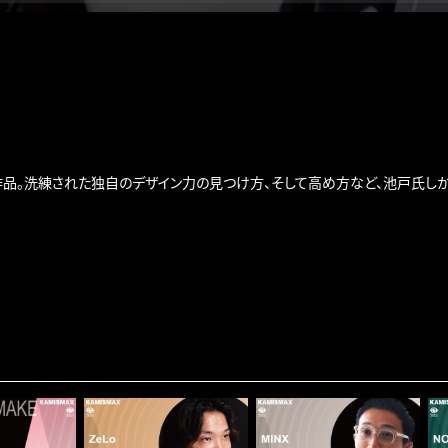
品。洗練された独自のデザイン力の見つけ方、そして高め方など、池戸氏しか