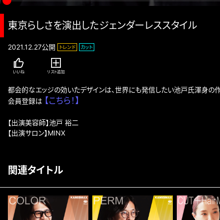
東京らしさを演出したジェンダーレススタイル
2021.12.27公開
トレンド
カット
いいね
リスト追加
都会的なエッジの効いたデザインは、世界にも発信したい池戸氏渾身の作
【こちら！】
会員登録は 
【出演美容師】池戸 裕二

【出演サロン】MINX
関連タイトル